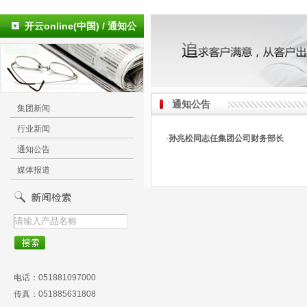
开云online(中国) / 通知公
告
通知公告
集团新闻
行业新闻
·
孙兆松同志任集团公司财务部长
通知公告
媒体报道
电话：051881097000
传真：051885631808