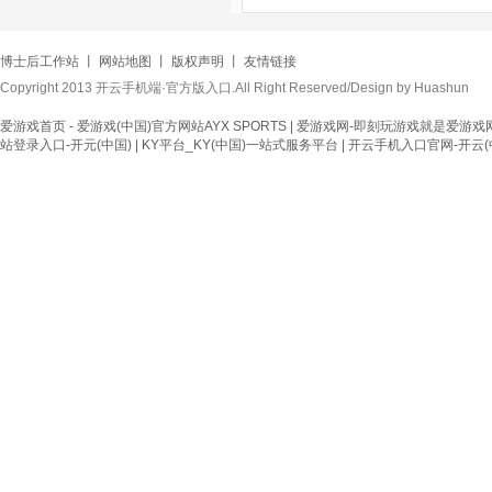
博士后工作站
丨
网站地图
丨
版权声明
丨
友情链接
Copyright 2013 开云手机端·官方版入口.All Right Reserved/Design by Huashun
爱游戏首页 - 爱游戏(中国)官方网站AYX SPORTS
|
爱游戏网-即刻玩游戏就是爱游戏
站登录入口-开元(中国)
|
KY平台_KY(中国)一站式服务平台
|
开云手机入口官网-开云(