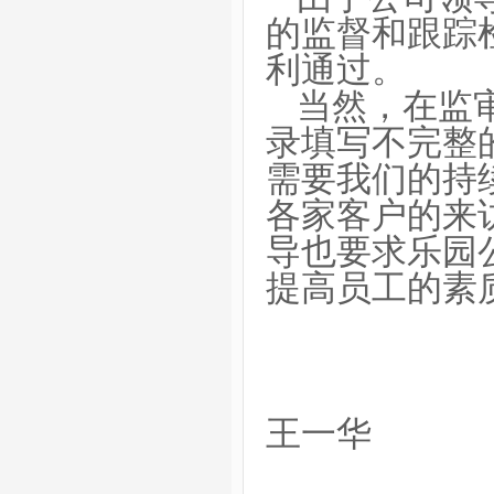
的监督和跟踪
利通过。
当然，在监
录填写不完整
需要我们的持
各家客户的来
导也要求乐园
提高员工的素
王一华