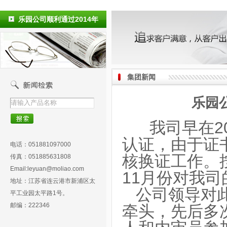
乐园公司顺利通过2014年
ISO9001监审
集团新闻
乐园公
我司早在
2
认证，由于证
电话：051881097000
核换证工作。
传真：051885631808
Email:leyuan@moliao.com
11
月份对我司
地址：江苏省连云港市新浦区太
公司领导对
平工业园太平路1号。
邮编：222346
牵头，先后多