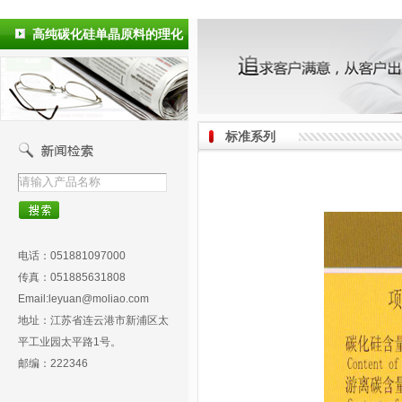
高纯碳化硅单晶原料的理化
指标
标准系列
电话：051881097000
传真：051885631808
Email:leyuan@moliao.com
地址：江苏省连云港市新浦区太
平工业园太平路1号。
邮编：222346